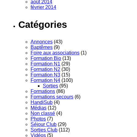
août 2014
février 2014
Catégories
Annonces
(43)
Baptêmes
(9)
Foire aux associations
(1)
Formation Bio
(13)
Formation N1
(29)
Formation N2
(30)
Formation N3
(15)
Formation N4
(100)
Sorties
(95)
Formations
(86)
Formations secours
(6)
HandiSub
(4)
Médias
(12)
Non classé
(4)
Photos
(7)
Séjour Club
(29)
Sorties Club
(112)
Vidéos
(5)