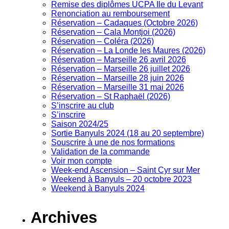
Remise des diplômes UCPA Ile du Levant
Renonciation au remboursement
Réservation – Cadaques (Octobre 2026)
Réservation – Cala Montjoi (2026)
Réservation – Coléra (2026)
Réservation – La Londe les Maures (2026)
Réservation – Marseille 26 avril 2026
Réservation – Marseille 26 juillet 2026
Réservation – Marseille 28 juin 2026
Réservation – Marseille 31 mai 2026
Réservation – St Raphaël (2026)
S’inscrire au club
S’inscrire
Saison 2024/25
Sortie Banyuls 2024 (18 au 20 septembre)
Souscrire à une de nos formations
Validation de la commande
Voir mon compte
Week-end Ascension – Saint Cyr sur Mer
Weekend à Banyuls – 20 octobre 2023
Weekend à Banyuls 2024
Archives