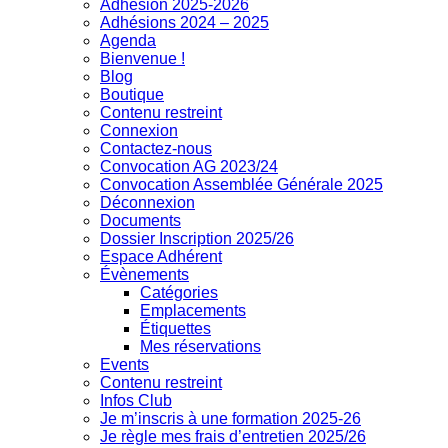
Adhésion 2025-2026
Adhésions 2024 – 2025
Agenda
Bienvenue !
Blog
Boutique
Contenu restreint
Connexion
Contactez-nous
Convocation AG 2023/24
Convocation Assemblée Générale 2025
Déconnexion
Documents
Dossier Inscription 2025/26
Espace Adhérent
Évènements
Catégories
Emplacements
Étiquettes
Mes réservations
Events
Contenu restreint
Infos Club
Je m’inscris à une formation 2025-26
Je règle mes frais d’entretien 2025/26