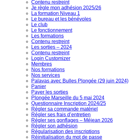
Contenu restreint
Je règle mon adhésion 2025/26
La formation Niveau 1
Le bureau et les bénévoles
Le club
Le fonctionnement
Les formations
Contenu restreint
Les sorties – 2024
Contenu restreint
Login Customizer
Membres
Nos formations
Nos services
Palavas avec Bulles Plongée (29 juin 2024)
Panier
Payer les sorties
Plongée Marseille du 5 mai 2024
Questionnaire Inscription 2024/25
Régler sa commande matériel
Régler ses frais d’entretien
Régler ses gonflages – Méjean 2026
Régler son adhésion
Régularisation des inscriptions
Réinitialisation du mot de passe