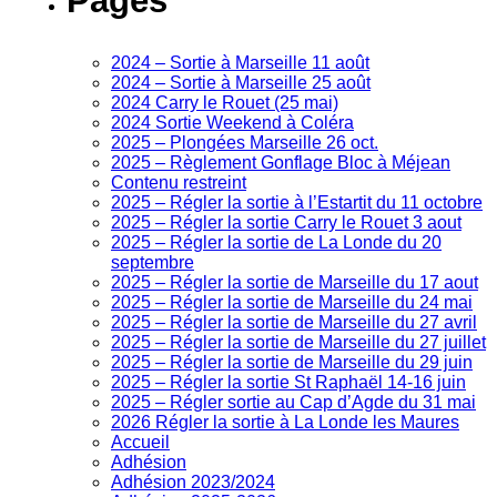
Pages
2024 – Sortie à Marseille 11 août
2024 – Sortie à Marseille 25 août
2024 Carry le Rouet (25 mai)
2024 Sortie Weekend à Coléra
2025 – Plongées Marseille 26 oct.
2025 – Règlement Gonflage Bloc à Méjean
Contenu restreint
2025 – Régler la sortie à l’Estartit du 11 octobre
2025 – Régler la sortie Carry le Rouet 3 aout
2025 – Régler la sortie de La Londe du 20
septembre
2025 – Régler la sortie de Marseille du 17 aout
2025 – Régler la sortie de Marseille du 24 mai
2025 – Régler la sortie de Marseille du 27 avril
2025 – Régler la sortie de Marseille du 27 juillet
2025 – Régler la sortie de Marseille du 29 juin
2025 – Régler la sortie St Raphaël 14-16 juin
2025 – Régler sortie au Cap d’Agde du 31 mai
2026 Régler la sortie à La Londe les Maures
Accueil
Adhésion
Adhésion 2023/2024