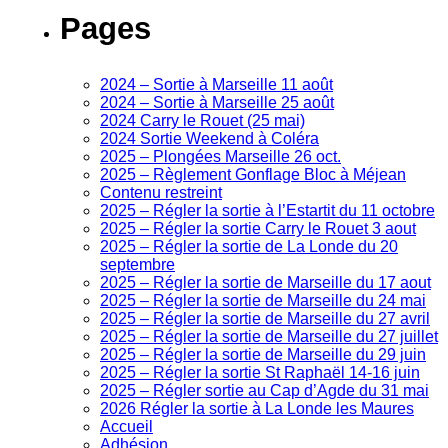
Pages
2024 – Sortie à Marseille 11 août
2024 – Sortie à Marseille 25 août
2024 Carry le Rouet (25 mai)
2024 Sortie Weekend à Coléra
2025 – Plongées Marseille 26 oct.
2025 – Règlement Gonflage Bloc à Méjean
Contenu restreint
2025 – Régler la sortie à l’Estartit du 11 octobre
2025 – Régler la sortie Carry le Rouet 3 aout
2025 – Régler la sortie de La Londe du 20
septembre
2025 – Régler la sortie de Marseille du 17 aout
2025 – Régler la sortie de Marseille du 24 mai
2025 – Régler la sortie de Marseille du 27 avril
2025 – Régler la sortie de Marseille du 27 juillet
2025 – Régler la sortie de Marseille du 29 juin
2025 – Régler la sortie St Raphaël 14-16 juin
2025 – Régler sortie au Cap d’Agde du 31 mai
2026 Régler la sortie à La Londe les Maures
Accueil
Adhésion