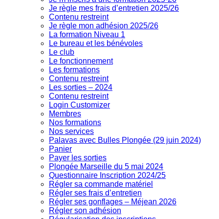
Je règle mes frais d’entretien 2025/26
Contenu restreint
Je règle mon adhésion 2025/26
La formation Niveau 1
Le bureau et les bénévoles
Le club
Le fonctionnement
Les formations
Contenu restreint
Les sorties – 2024
Contenu restreint
Login Customizer
Membres
Nos formations
Nos services
Palavas avec Bulles Plongée (29 juin 2024)
Panier
Payer les sorties
Plongée Marseille du 5 mai 2024
Questionnaire Inscription 2024/25
Régler sa commande matériel
Régler ses frais d’entretien
Régler ses gonflages – Méjean 2026
Régler son adhésion