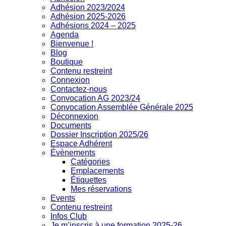
Adhésion 2023/2024
Adhésion 2025-2026
Adhésions 2024 – 2025
Agenda
Bienvenue !
Blog
Boutique
Contenu restreint
Connexion
Contactez-nous
Convocation AG 2023/24
Convocation Assemblée Générale 2025
Déconnexion
Documents
Dossier Inscription 2025/26
Espace Adhérent
Évènements
Catégories
Emplacements
Étiquettes
Mes réservations
Events
Contenu restreint
Infos Club
Je m’inscris à une formation 2025-26