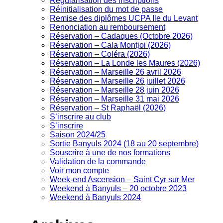
Régularisation des inscriptions
Réinitialisation du mot de passe
Remise des diplômes UCPA Ile du Levant
Renonciation au remboursement
Réservation – Cadaques (Octobre 2026)
Réservation – Cala Montjoi (2026)
Réservation – Coléra (2026)
Réservation – La Londe les Maures (2026)
Réservation – Marseille 26 avril 2026
Réservation – Marseille 26 juillet 2026
Réservation – Marseille 28 juin 2026
Réservation – Marseille 31 mai 2026
Réservation – St Raphaël (2026)
S’inscrire au club
S’inscrire
Saison 2024/25
Sortie Banyuls 2024 (18 au 20 septembre)
Souscrire à une de nos formations
Validation de la commande
Voir mon compte
Week-end Ascension – Saint Cyr sur Mer
Weekend à Banyuls – 20 octobre 2023
Weekend à Banyuls 2024