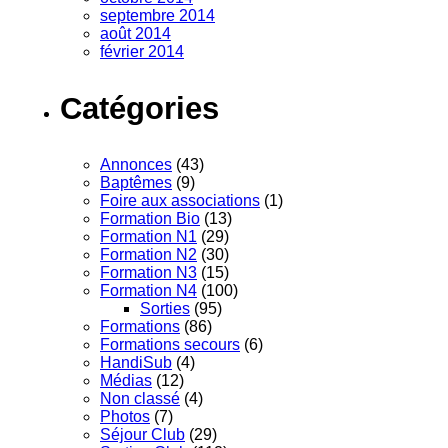
septembre 2014
août 2014
février 2014
Catégories
Annonces
(43)
Baptêmes
(9)
Foire aux associations
(1)
Formation Bio
(13)
Formation N1
(29)
Formation N2
(30)
Formation N3
(15)
Formation N4
(100)
Sorties
(95)
Formations
(86)
Formations secours
(6)
HandiSub
(4)
Médias
(12)
Non classé
(4)
Photos
(7)
Séjour Club
(29)