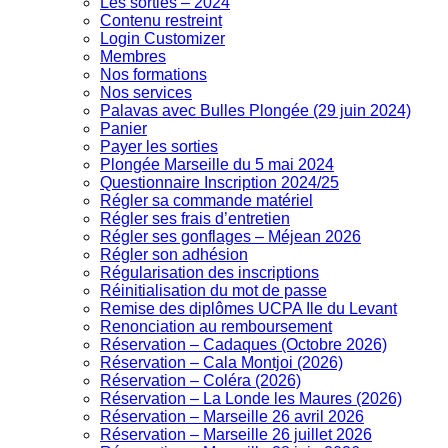
Les sorties – 2024
Contenu restreint
Login Customizer
Membres
Nos formations
Nos services
Palavas avec Bulles Plongée (29 juin 2024)
Panier
Payer les sorties
Plongée Marseille du 5 mai 2024
Questionnaire Inscription 2024/25
Régler sa commande matériel
Régler ses frais d’entretien
Régler ses gonflages – Méjean 2026
Régler son adhésion
Régularisation des inscriptions
Réinitialisation du mot de passe
Remise des diplômes UCPA Ile du Levant
Renonciation au remboursement
Réservation – Cadaques (Octobre 2026)
Réservation – Cala Montjoi (2026)
Réservation – Coléra (2026)
Réservation – La Londe les Maures (2026)
Réservation – Marseille 26 avril 2026
Réservation – Marseille 26 juillet 2026