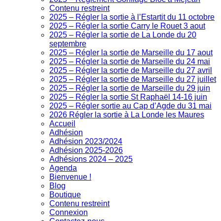
Contenu restreint
2025 – Régler la sortie à l’Estartit du 11 octobre
2025 – Régler la sortie Carry le Rouet 3 aout
2025 – Régler la sortie de La Londe du 20
septembre
2025 – Régler la sortie de Marseille du 17 aout
2025 – Régler la sortie de Marseille du 24 mai
2025 – Régler la sortie de Marseille du 27 avril
2025 – Régler la sortie de Marseille du 27 juillet
2025 – Régler la sortie de Marseille du 29 juin
2025 – Régler la sortie St Raphaël 14-16 juin
2025 – Régler sortie au Cap d’Agde du 31 mai
2026 Régler la sortie à La Londe les Maures
Accueil
Adhésion
Adhésion 2023/2024
Adhésion 2025-2026
Adhésions 2024 – 2025
Agenda
Bienvenue !
Blog
Boutique
Contenu restreint
Connexion