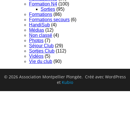
Formation N4
(100)
Sorties
(95)
Formations
(86)
Formations secours
(6)
HandiSub
(4)
Médias
(12)
Non classé
(4)
Photos
(7)
Séjour Club
(29)
Sorties Club
(112)
Vidéos
(5)
Vie du club
(90)
© 2026 Association Montpellier Plongée. Créé avec WordPress
et
Kubio