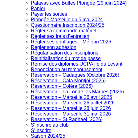
Palavas avec Bulles Plongée (29 juin 2024)
Panier
Payer les sorties
Plongée Marseille du 5 mai 2024
Questionnaire Inscription 2024/25
Régler sa commande matériel
Régler ses frais d’entretien
Régler ses gonflages – Méjean 2026
Régler son adhésion
Régularisation des inscriptions
Réinitialisation du mot de passe
Remise des diplômes UCPA Ile du Levant
Renonciation au remboursement
Réservation – Cadaques (Octobre 2026)
Réservation – Cala Montjoi (2026)
Réservation – Coléra (2026)
Réservation – La Londe les Maures (2026)
Réservation – Marseille 26 avril 2026
Réservation – Marseille 26 juillet 2026
Réservation – Marseille 28 juin 2026
Réservation – Marseille 31 mai 2026
Réservation – St Raphaël (2026)
S’inscrire au club
S’inscrire
Saison 2024/25