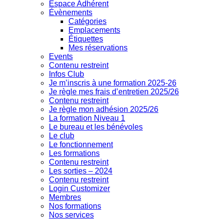
Espace Adhérent
Évènements
Catégories
Emplacements
Étiquettes
Mes réservations
Events
Contenu restreint
Infos Club
Je m’inscris à une formation 2025-26
Je règle mes frais d’entretien 2025/26
Contenu restreint
Je règle mon adhésion 2025/26
La formation Niveau 1
Le bureau et les bénévoles
Le club
Le fonctionnement
Les formations
Contenu restreint
Les sorties – 2024
Contenu restreint
Login Customizer
Membres
Nos formations
Nos services