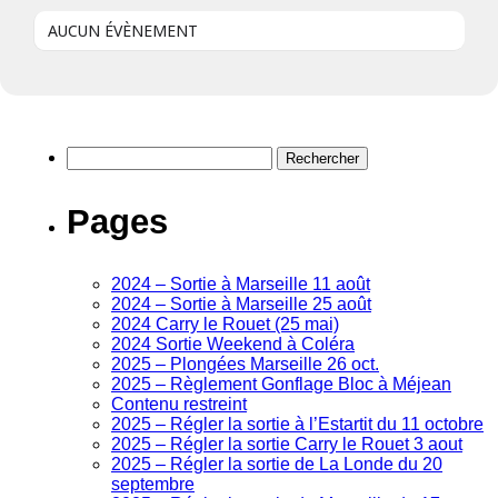
AUCUN ÉVÈNEMENT
Rechercher :
Pages
2024 – Sortie à Marseille 11 août
2024 – Sortie à Marseille 25 août
2024 Carry le Rouet (25 mai)
2024 Sortie Weekend à Coléra
2025 – Plongées Marseille 26 oct.
2025 – Règlement Gonflage Bloc à Méjean
Contenu restreint
2025 – Régler la sortie à l’Estartit du 11 octobre
2025 – Régler la sortie Carry le Rouet 3 aout
2025 – Régler la sortie de La Londe du 20
septembre