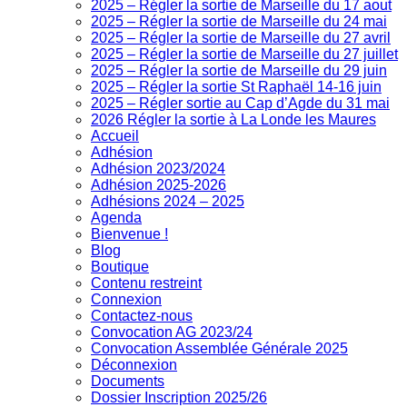
2025 – Régler la sortie de Marseille du 17 aout
2025 – Régler la sortie de Marseille du 24 mai
2025 – Régler la sortie de Marseille du 27 avril
2025 – Régler la sortie de Marseille du 27 juillet
2025 – Régler la sortie de Marseille du 29 juin
2025 – Régler la sortie St Raphaël 14-16 juin
2025 – Régler sortie au Cap d’Agde du 31 mai
2026 Régler la sortie à La Londe les Maures
Accueil
Adhésion
Adhésion 2023/2024
Adhésion 2025-2026
Adhésions 2024 – 2025
Agenda
Bienvenue !
Blog
Boutique
Contenu restreint
Connexion
Contactez-nous
Convocation AG 2023/24
Convocation Assemblée Générale 2025
Déconnexion
Documents
Dossier Inscription 2025/26