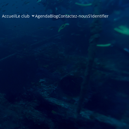
Accueil
Le club
Agenda
Blog
Contactez-nous
S’identifier
)