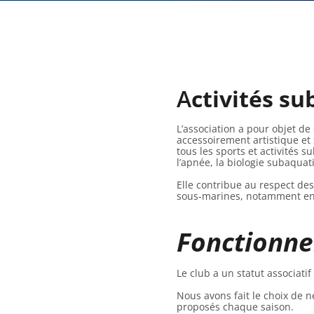
A
ctivités su
L’association a pour objet de
accessoirement artistique et
tous les sports et activités
l’apnée, la biologie subaquat
Elle contribue au respect des
sous-marines, notamment en t
Fonctionn
Le club a un statut associat
Nous avons fait le choix de n
proposés chaque saison.