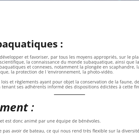
baquatiques :
 développer et favoriser, par tous les moyens appropriés, sur le pla
 scientifique, la connaissance du monde subaquatique, ainsi que l
 subaquatiques et connexes, notamment la plongée en scaphandre, 
ique, la protection de l ‘environnement, la photo-vidéo.
 lois et règlements ayant pour objet la conservation de la faune, de 
enant ses adhérents informé des dispositions édictées à cette fin
ement
:
if et est donc animé par une équipe de bénévoles.
e pas avoir de bateau, ce qui nous rend très flexible sur la diversit