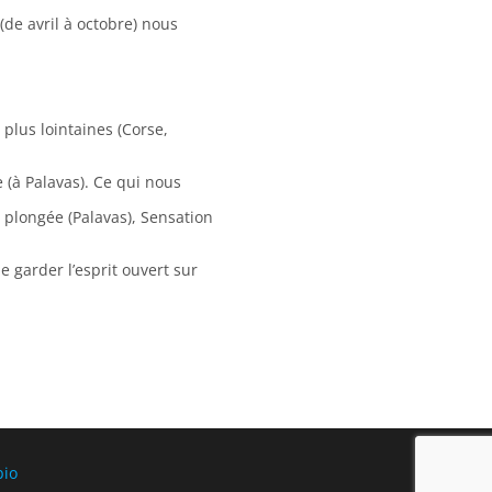
 (de avril à octobre) nous
plus lointaines (Corse,
 (à Palavas). Ce qui nous
 plongée (Palavas), Sensation
e garder l’esprit ouvert sur
bio