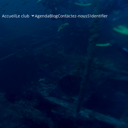
Accueil
Le club
Agenda
Blog
Contactez-nous
S’identifier