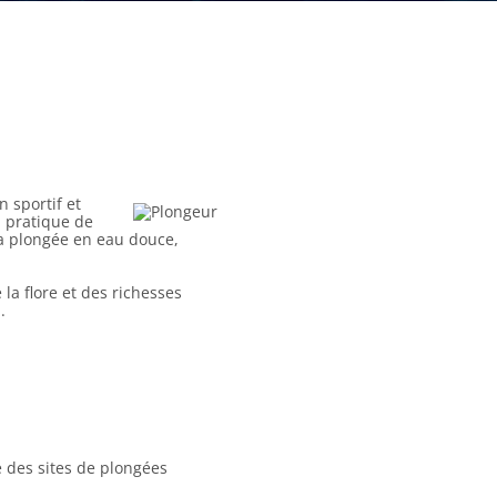
n sportif et
a pratique de
la plongée en eau douce,
la flore et des richesses
.
é des sites de plongées