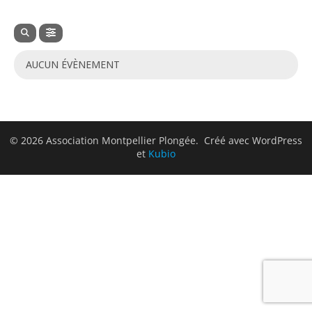
AUCUN ÉVÈNEMENT
© 2026 Association Montpellier Plongée. Créé avec WordPress
et
Kubio