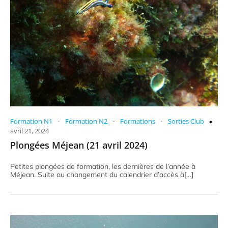
-
-
-
Formation N1
Formation N2
Formations
Sorties Club
avril 21, 2024
Plongées Méjean (21 avril 2024)
Petites plongées de formation, les dernières de l’année à
Méjean. Suite au changement du calendrier d’accès à[…]