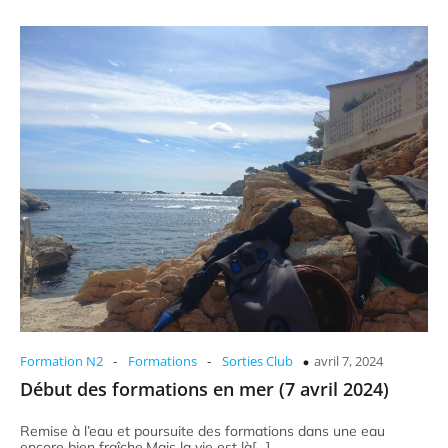
-
-
Formation N2
Formations
Sorties Club
avril 7, 2024
Début des formations en mer (7 avril 2024)
Remise à l’eau et poursuite des formations dans une eau
encore bien fraîche.Mais la vie est là[…]