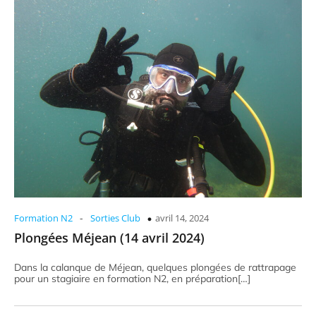
-
Formation N2
Sorties Club
avril 14, 2024
Plongées Méjean (14 avril 2024)
Dans la calanque de Méjean, quelques plongées de rattrapage
pour un stagiaire en formation N2, en préparation[…]