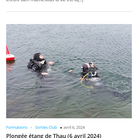
-
Formations
Sorties Club
avril 6, 2024
Plongée étang de Thau (6 avril 2024)