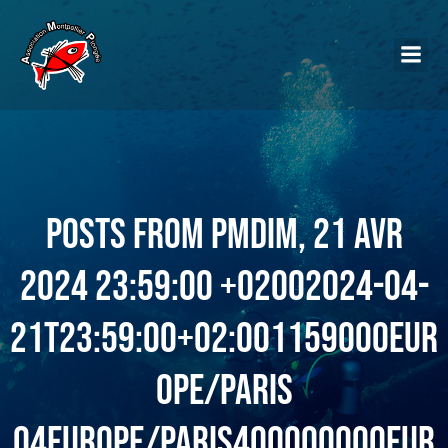
Posts from PMdim, 21 Avr
2024 23:59:00 +02002024-04-
21T23:59:00+02:001159000Eur
ope/Paris
04Europe/Paris400000000Eur