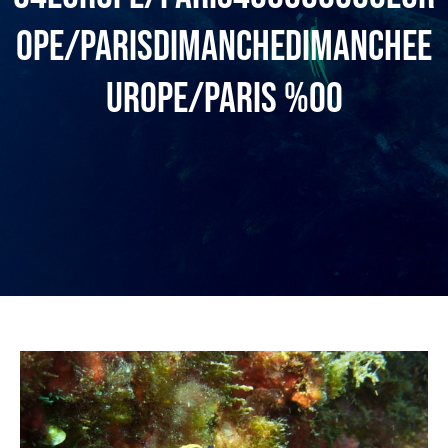
ope/ParisdimanchedimancheE
urope/Paris %00