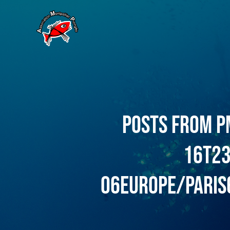
Posts from P
16T23
06Europe/Paris