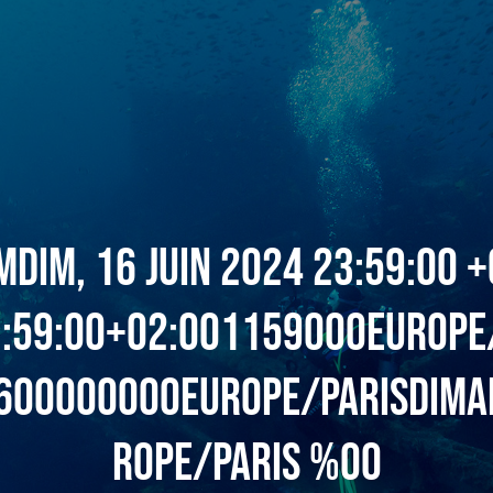
Mdim, 16 Juin 2024 23:59:00 
:59:00+02:001159000Europe
600000000Europe/Parisdim
rope/Paris %00