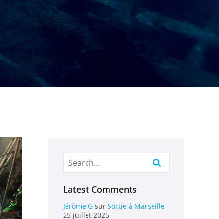
Latest Comments
Jérôme G
sur
Sortie à Marseille
25 juillet 2025