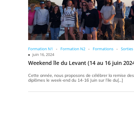
-
-
-
Formation N1
Formation N2
Formations
Sorties
juin 16, 2024
Weekend île du Levant (14 au 16 juin 202
Cette année, nous proposons de célébrer la remise des
diplômes le week-end du 14-16 Juin sur l’ile du[…]