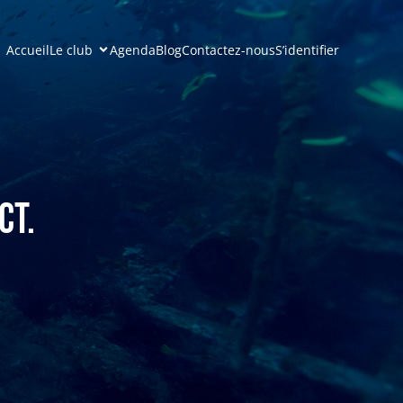
Accueil
Le club
Agenda
Blog
Contactez-nous
S’identifier
ct.