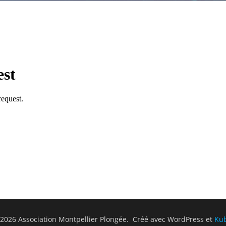
2026 Association Montpellier Plongée. Créé avec WordPress et
Ku