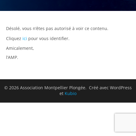
Désolé, vous n’êtes pas autorisé à voir ce contenu.
Cliquez
ici
pour vous identifier.
Amicalement,
l’AMP.
© 2026 Association Montpellier Plongée. Créé avec WordPress
et
Kubio