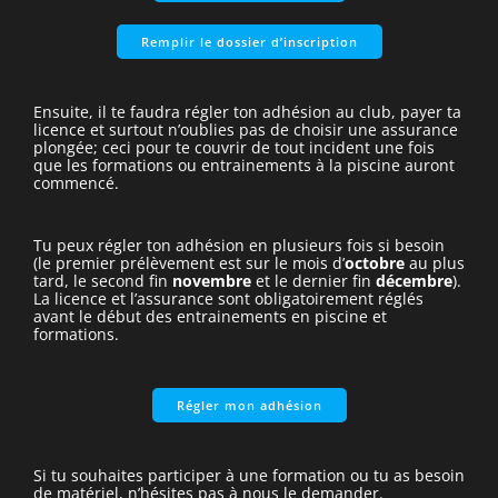
Remplir le dossier d’inscription
Ensuite, il te faudra régler ton adhésion au club, payer ta
licence et surtout n’oublies pas de choisir une assurance
plongée; ceci pour te couvrir de tout incident une fois
que les formations ou entrainements à la piscine auront
commencé.
Tu peux régler ton adhésion en plusieurs fois si besoin
(le premier prélèvement est sur le mois d’
octobre
au plus
tard, le second fin
novembre
et le dernier fin
décembre
).
La licence et l’assurance sont obligatoirement réglés
avant le début des entrainements en piscine et
formations.
Régler mon adhésion
Si tu souhaites participer à une formation ou tu as besoin
de matériel, n’hésites pas à nous le demander.