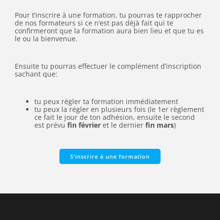
Pour t’inscrire à une formation, tu pourras te rapprocher
de nos formateurs si ce n’est pas déjà fait qui te
confirmeront que la formation aura bien lieu et que tu es
le ou la bienvenue.
Ensuite tu pourras effectuer le complément d’inscription
sachant que:
tu peux régler ta formation immédiatement
tu peux la régler en plusieurs fois (le 1er règlement
ce fait le jour de ton adhésion, ensuite le second
est prévu
fin février
et le dernier
fin mars
)
S’inscrire à une formation