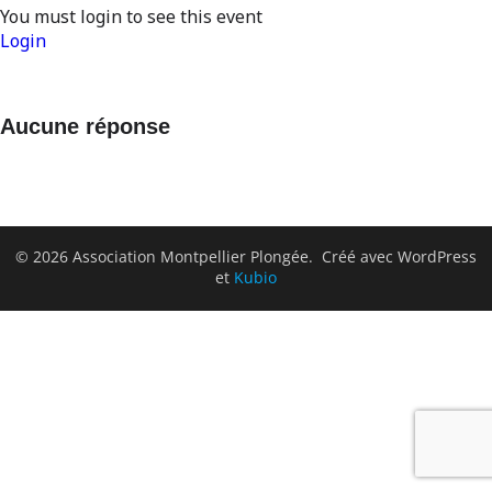
You must login to see this event
Login
Aucune réponse
© 2026 Association Montpellier Plongée. Créé avec WordPress
et
Kubio