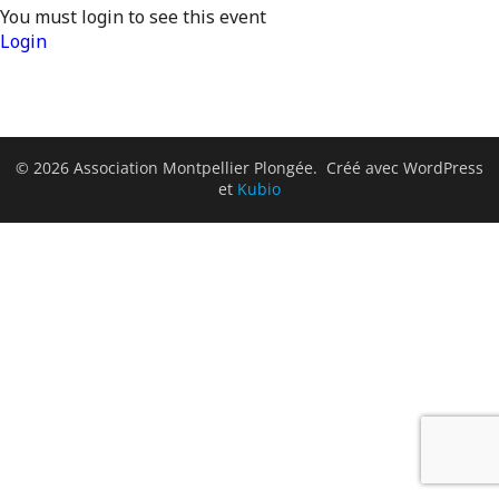
You must login to see this event
Login
© 2026 Association Montpellier Plongée. Créé avec WordPress
et
Kubio