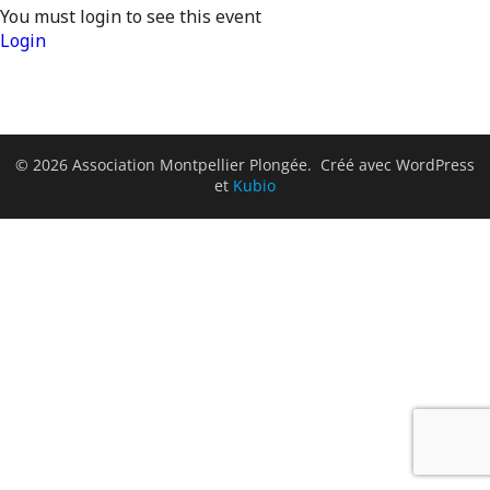
You must login to see this event
Login
© 2026 Association Montpellier Plongée. Créé avec WordPress
et
Kubio