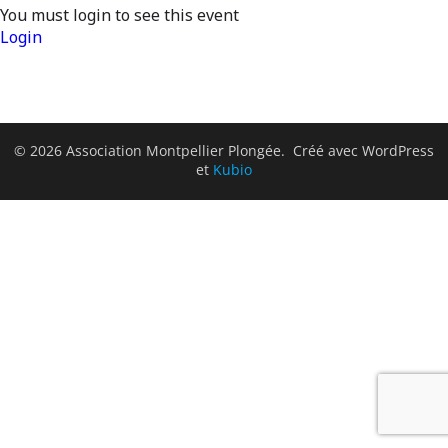
You must login to see this event
Login
© 2026 Association Montpellier Plongée. Créé avec WordPress
et
Kubio