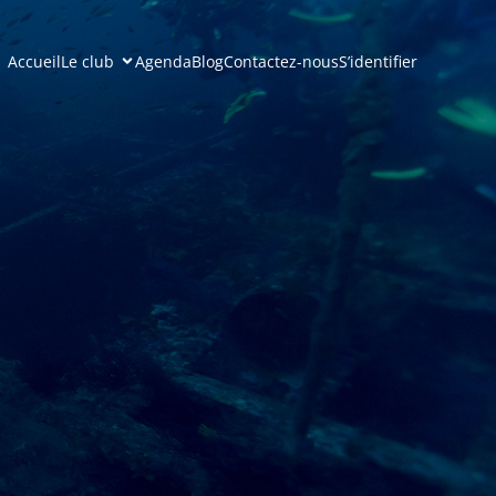
Accueil
Le club
Agenda
Blog
Contactez-nous
S’identifier