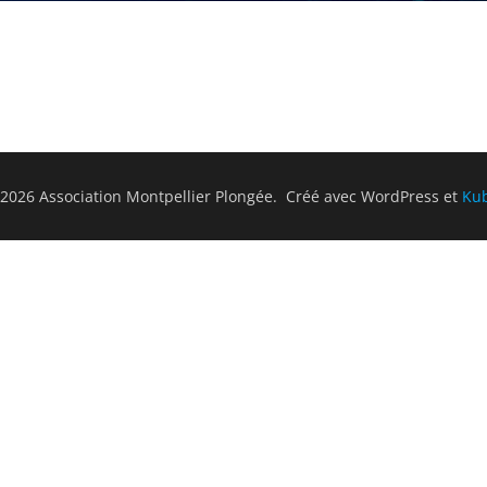
2026 Association Montpellier Plongée. Créé avec WordPress et
Ku