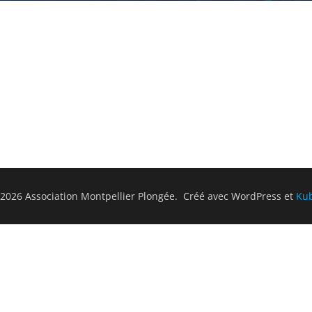
2026 Association Montpellier Plongée. Créé avec WordPress et
Ku