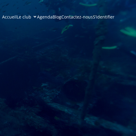
Accueil
Le club
Agenda
Blog
Contactez-nous
S’identifier