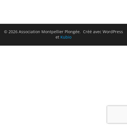
© 2026 Association Montpellier Plongée. Créé avec WordPress
et
Kubio