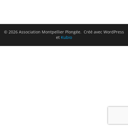
© 2026 Association Montpellier Plongée. Créé avec WordPress
et
Kubio