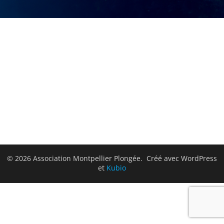
© 2026 Association Montpellier Plongée. Créé avec WordPress
et
Kubio