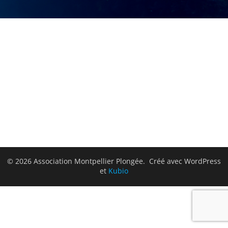
© 2026 Association Montpellier Plongée. Créé avec WordPress
et
Kubio