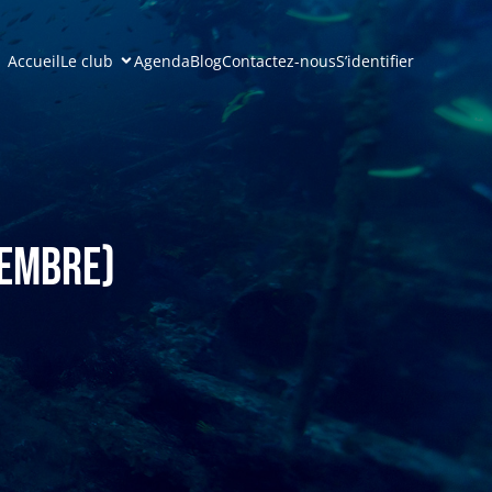
Accueil
Le club
Agenda
Blog
Contactez-nous
S’identifier
tembre)