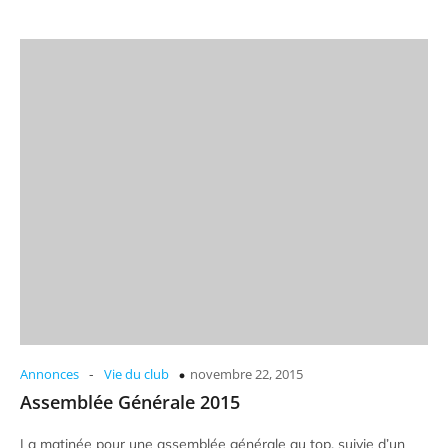
-
Annonces
Vie du club
novembre 22, 2015
Assemblée Générale 2015
La matinée pour une assemblée générale au top, suivie d’un