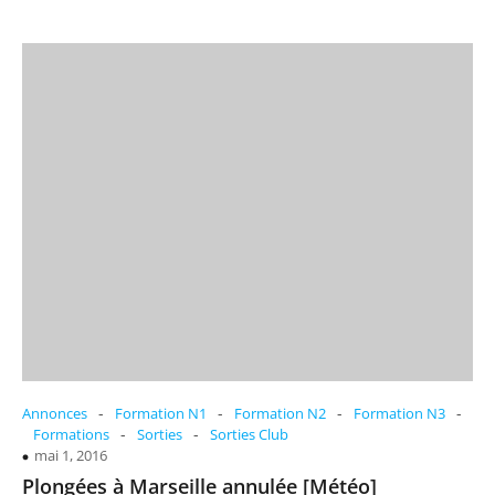
-
-
-
-
Annonces
Formation N1
Formation N2
Formation N3
-
-
Formations
Sorties
Sorties Club
mai 1, 2016
Plongées à Marseille annulée [Météo]