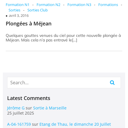
-
-
-
-
Formation N1
Formation N2
Formation N3
Formations
-
Sorties
Sorties Club
avril 3, 2016
Plongées à Méjean
Quelques gouttes venues du ciel pour cette nouvelle plongée à
Méjean. Mais cela n’a pas entravé le[…]
Latest Comments
Jérôme G
sur
Sortie à Marseille
25 juillet 2025
A-04-161759
sur
Etang de Thau, le dimanche 20 Juillet