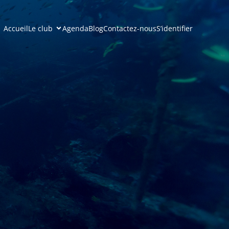
Accueil
Le club
Agenda
Blog
Contactez-nous
S’identifier