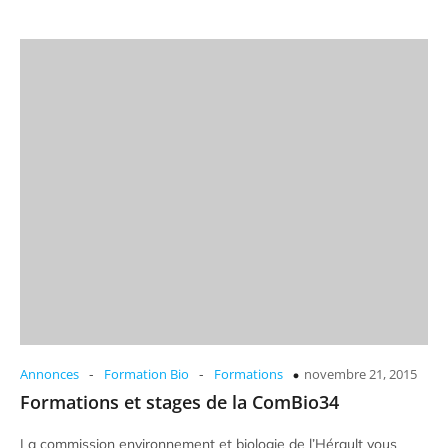
-
-
Annonces
Formation Bio
Formations
novembre 21, 2015
Formations et stages de la ComBio34
La commission environnement et biologie de l’Hérault vous