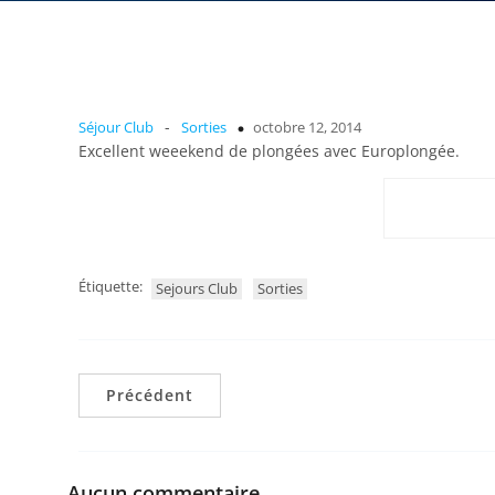
-
Séjour Club
Sorties
octobre 12, 2014
Excellent weeekend de plongées avec Europlongée.
Étiquette:
Sejours Club
Sorties
Précédent
Aucun commentaire.