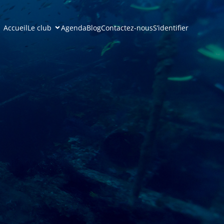
Accueil
Le club
Agenda
Blog
Contactez-nous
S’identifier