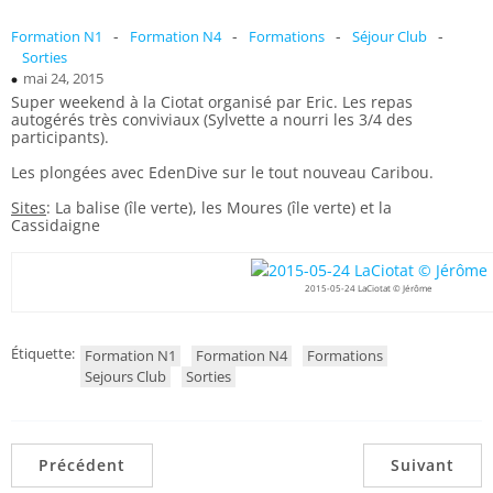
-
-
-
-
Formation N1
Formation N4
Formations
Séjour Club
Sorties
mai 24, 2015
Super weekend à la Ciotat organisé par Eric. Les repas
autogérés très conviviaux (Sylvette a nourri les 3/4 des
participants).
Les plongées avec EdenDive sur le tout nouveau Caribou.
Sites
: La balise (île verte), les Moures (île verte) et la
Cassidaigne
2015-05-24 LaCiotat © Jérôme
Étiquette:
Formation N1
Formation N4
Formations
Sejours Club
Sorties
Précédent
Suivant