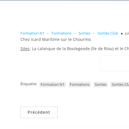
-
-
-
Formation N1
Formations
Sorties
Sorties Club
ju
Chez Icard Maritime sur le Chourmo.
Sites
: La calanque de la Boulegeade (île de Riou) et le Ch
Étiquette:
Formation N1
Formations
Sorties
Sorties Cl
Précédent