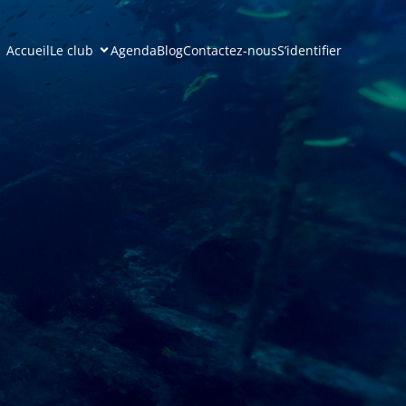
Accueil
Le club
Agenda
Blog
Contactez-nous
S’identifier