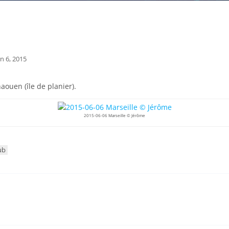
in 6, 2015
aouen (île de planier).
2015-06-06 Marseille © Jérôme
ub