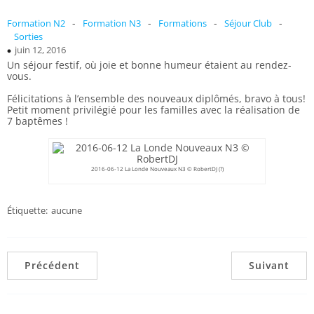
-
-
-
-
Formation N2
Formation N3
Formations
Séjour Club
Sorties
juin 12, 2016
Un séjour festif, où joie et bonne humeur étaient au rendez-
vous.
Félicitations à l’ensemble des nouveaux diplômés, bravo à tous!
Petit moment privilégié pour les familles avec la réalisation de
7 baptêmes !
2016-06-12 La Londe Nouveaux N3 © RobertDJ (?)
Étiquette:
aucune
Précédent
Suivant