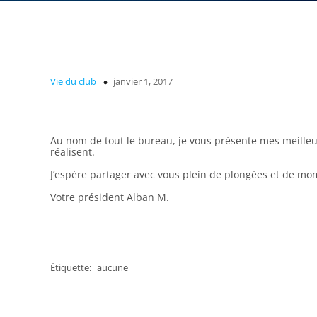
Vie du club
janvier 1, 2017
Au nom de tout le bureau, je vous présente mes meilleur
réalisent.
J’espère partager avec vous plein de plongées et de mo
Votre président Alban M.
Étiquette:
aucune