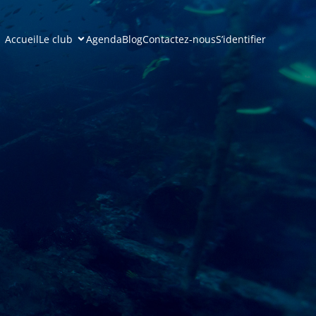
Accueil
Le club
Agenda
Blog
Contactez-nous
S’identifier