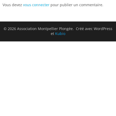
Vous devez
vous connecter
pour publier un commentaire.
© 2026 Association Montpellier Plongée. Créé avec WordPress
et
Kubio