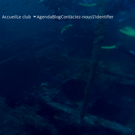
Accueil
Le club
Agenda
Blog
Contactez-nous
S’identifier