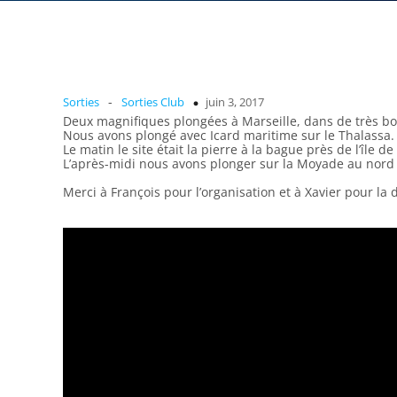
-
Sorties
Sorties Club
juin 3, 2017
Deux magnifiques plongées à Marseille, dans de très bo
Nous avons plongé avec Icard maritime sur le Thalassa.
Le matin le site était la pierre à la bague près de l’île de
L’après-midi nous avons plonger sur la Moyade au nord d
Merci à François pour l’organisation et à Xavier pour la 