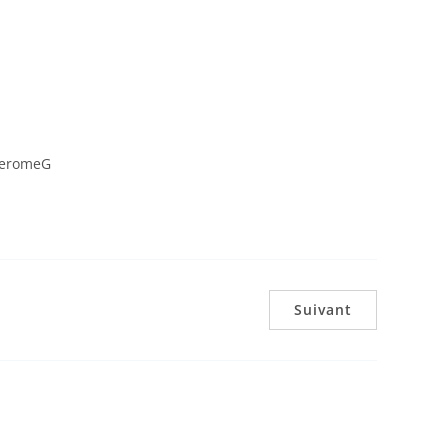
JeromeG
Suivant