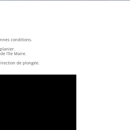
nnes conditions.
 planier.
e l’île Maire.
direction de plongée.