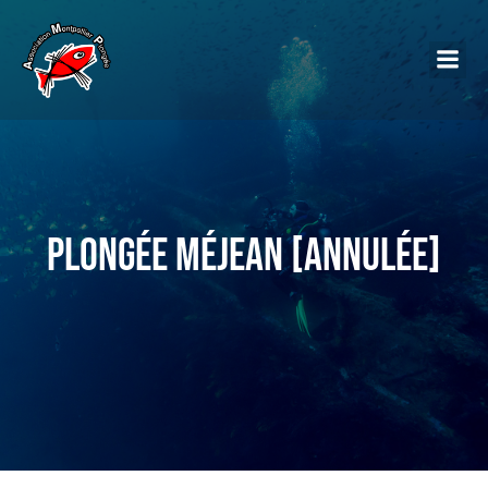
Plongée Méjean [Annulée]