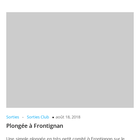
-
Sorties
Sorties Club
août 18, 2018
Plongée à Frontignan
Une simple plongée en très petit comité à Frontignan sur le