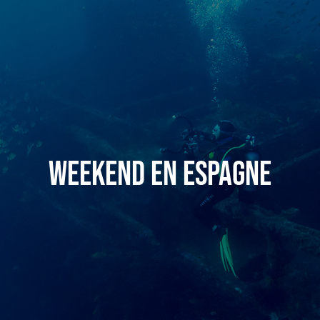
Weekend en Espagne