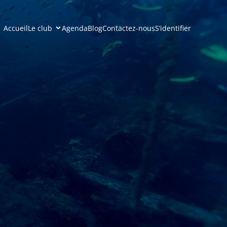
Accueil
Le club
Agenda
Blog
Contactez-nous
S’identifier