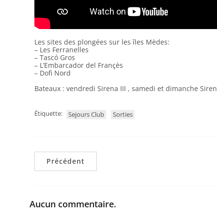
Les sites des plongées sur les îles Mèdes:
– Les Ferranelles
– Tascó Gros
– L’Embarcador del Françès
– Dofi Nord
Bateaux : vendredi Sirena III , samedi et dimanche Siren
Étiquette:
Sejours Club
Sorties
Précédent
Aucun commentaire.