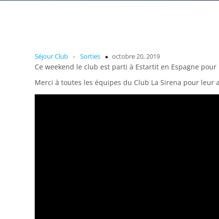
-
Séjour Club
Sorties
octobre 20, 2019
Ce weekend le club est parti à Estartit en Espagne pour
Merci à toutes les équipes du Club La Sirena pour leur ac