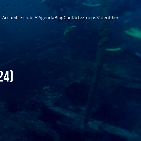
Accueil
Le club
Agenda
Blog
Contactez-nous
S’identifier
24)