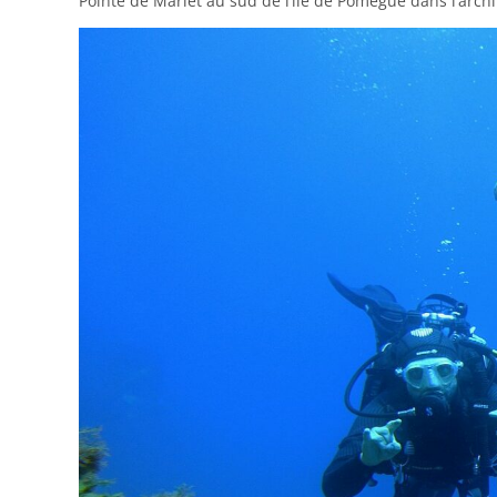
Pointe de Marlet au sud de l’île de Pomègue dans l’archip