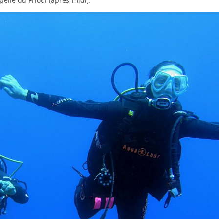
elle du Frioul (après-midi).