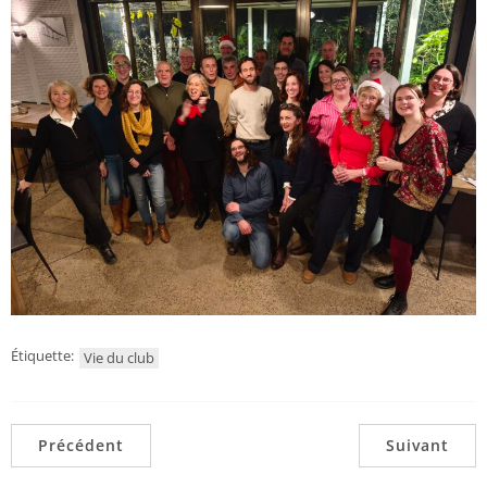
Étiquette:
Vie du club
Précédent
Suivant