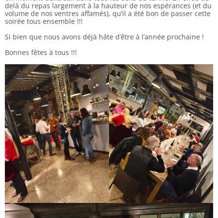
delà du repas largement à la hauteur de nos espérances (et du
volume de nos ventres affamés), qu’il a été bon de passer cette
soirée tous ensemble !!!
Si bien que nous avons déjà hâte d’être à l’année prochaine !
Bonnes fêtes à tous !!!