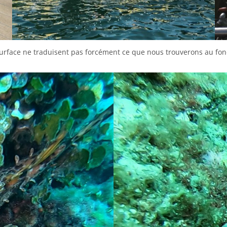
surface ne traduisent pas forcément ce que nous trouverons au fon