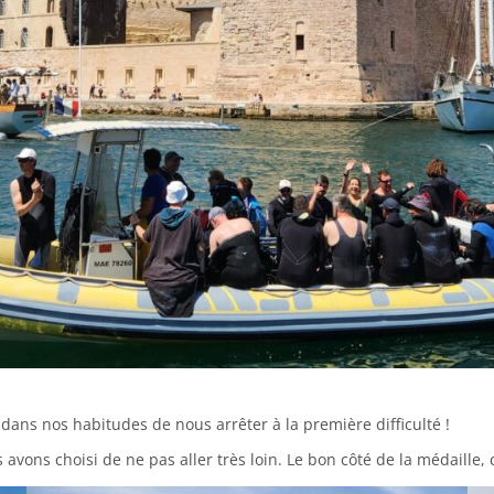
 dans nos habitudes de nous arrêter à la première difficulté !
avons choisi de ne pas aller très loin. Le bon côté de la médaille, c