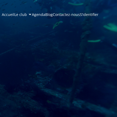
Accueil
Le club
Agenda
Blog
Contactez-nous
S’identifier