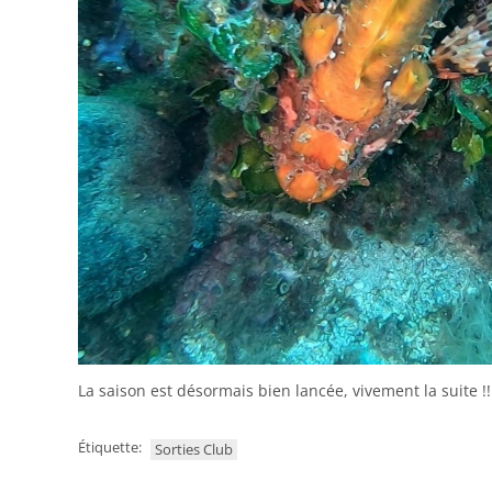
La saison est désormais bien lancée, vivement la suite !!
Étiquette:
Sorties Club