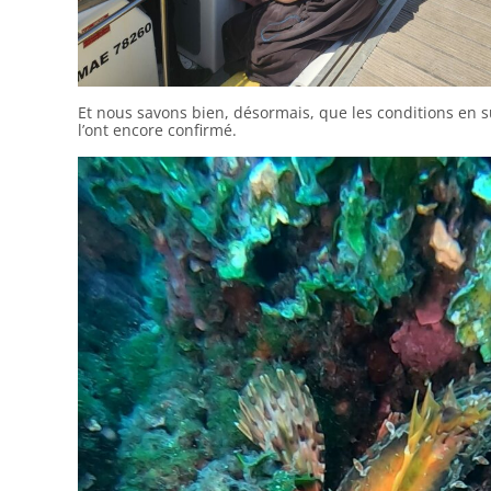
Et nous savons bien, désormais, que les conditions en 
l’ont encore confirmé.