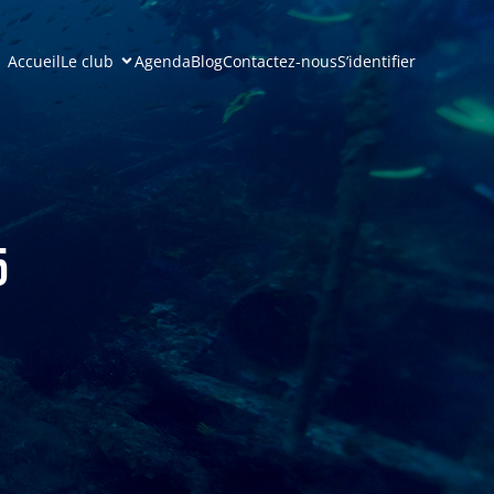
Accueil
Le club
Agenda
Blog
Contactez-nous
S’identifier
5