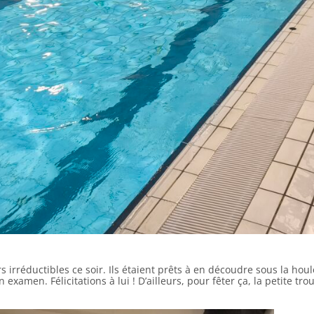
s irréductibles ce soir. Ils étaient prêts à en découdre sous la houl
amen. Félicitations à lui ! D’ailleurs, pour fêter ça, la petite tro