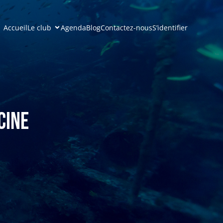
Accueil
Le club
Agenda
Blog
Contactez-nous
S’identifier
cine