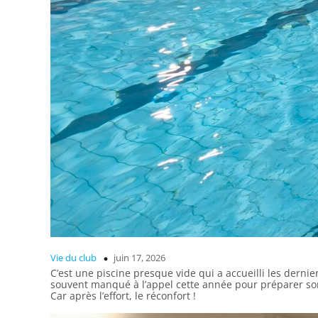
Vie du club
juin 17, 2026
C’est une piscine presque vide qui a accueilli les dernier
souvent manqué à l’appel cette année pour préparer son ex
Car après l’effort, le réconfort !