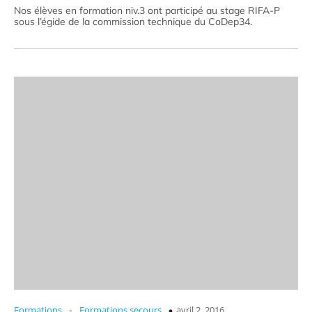
Nos élèves en formation niv.3 ont participé au stage RIFA-P
sous l’égide de la commission technique du CoDep34.
-
Formations
Formations secours
avril 2, 2016