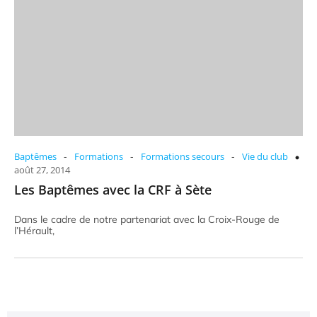
-
-
-
Baptêmes
Formations
Formations secours
Vie du club
août 27, 2014
Les Baptêmes avec la CRF à Sète
Dans le cadre de notre partenariat avec la Croix-Rouge de
l’Hérault,