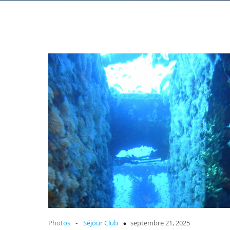
-
Photos
Séjour Club
septembre 21, 2025