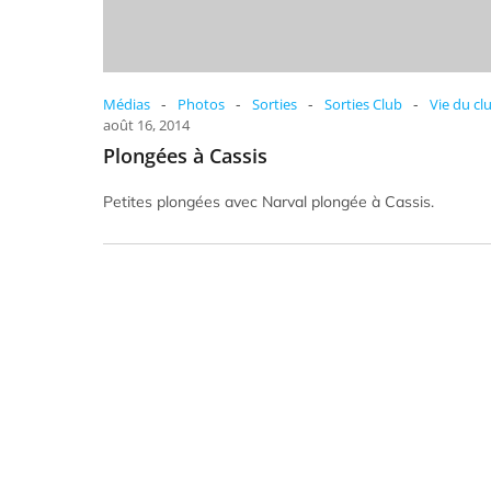
-
-
-
-
Médias
Photos
Sorties
Sorties Club
Vie du cl
août 16, 2014
Plongées à Cassis
Petites plongées avec Narval plongée à Cassis.