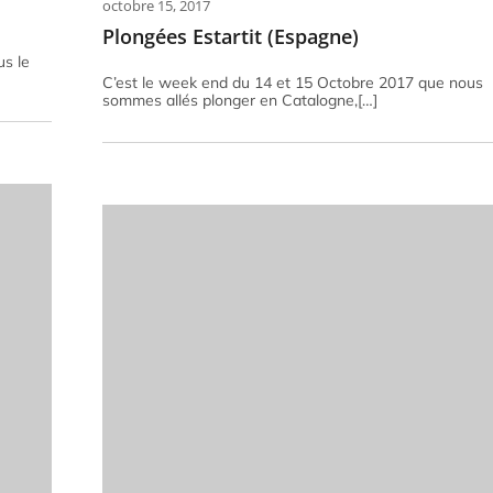
octobre 15, 2017
Plongées Estartit (Espagne)
us le
C’est le week end du 14 et 15 Octobre 2017 que nous
sommes allés plonger en Catalogne,[…]