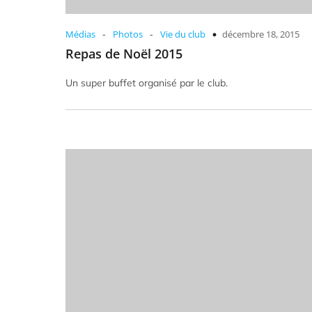
-
-
Médias
Photos
Vie du club
décembre 18, 2015
Repas de Noël 2015
Un super buffet organisé par le club.