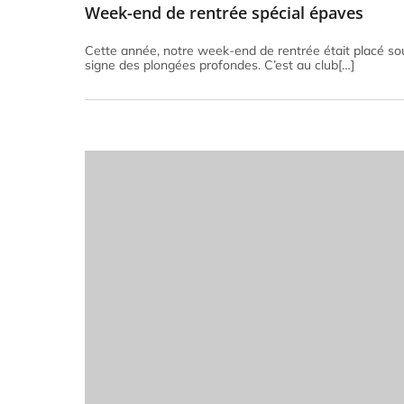
Week-end de rentrée spécial épaves
Cette année, notre week-end de rentrée était placé so
signe des plongées profondes. C’est au club[…]