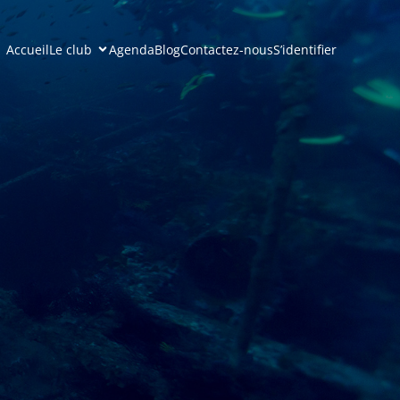
Accueil
Le club
Agenda
Blog
Contactez-nous
S’identifier