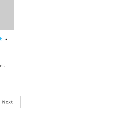
ub
nt.
Next