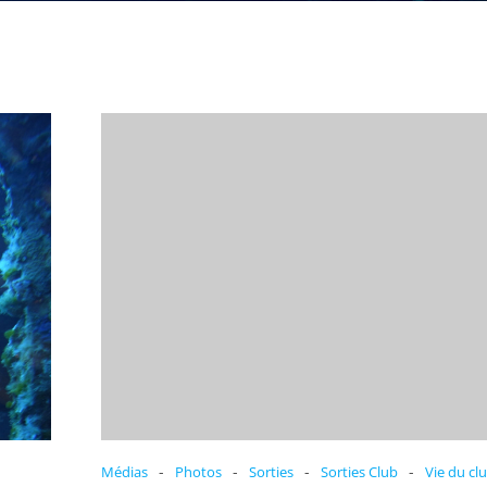
-
-
-
-
Médias
Photos
Sorties
Sorties Club
Vie du cl