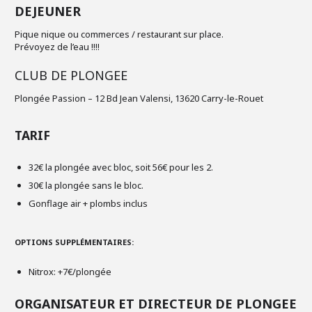
DEJEUNER
Pique nique ou commerces / restaurant sur place.
Prévoyez de l’eau !!!!
CLUB DE PLONGEE
Plongée Passion – 12 Bd Jean Valensi, 13620 Carry-le-Rouet
TARIF
32€ la plongée avec bloc, soit 56€ pour les 2.
30€ la plongée sans le bloc.
Gonflage air + plombs inclus
OPTIONS SUPPLÉMENTAIRES:
Nitrox: +7€/plongée
ORGANISATEUR ET DIRECTEUR DE PLONGEE