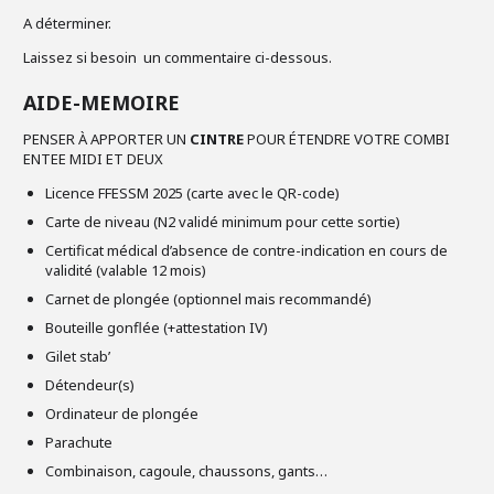
A déterminer.
Laissez si besoin un commentaire ci-dessous.
AIDE-MEMOIRE
PENSER À APPORTER UN
CINTRE
POUR ÉTENDRE VOTRE COMBI
ENTEE MIDI ET DEUX
Licence FFESSM 2025 (carte avec le QR-code)
Carte de niveau (N2 validé minimum pour cette sortie)
Certificat médical d’absence de contre-indication en cours de
validité (valable 12 mois)
Carnet de plongée (optionnel mais recommandé)
Bouteille gonflée (+attestation IV)
Gilet stab’
Détendeur(s)
Ordinateur de plongée
Parachute
Combinaison, cagoule, chaussons, gants…