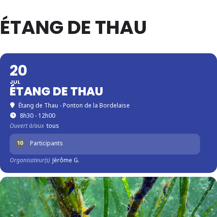
ÉTANG DE THAU
20
JUL
ÉTANG DE THAU
Étang de Thau - Ponton de la Bordelaise
8h30 - 12h00
Ouvert à/aux
tous
Participants
10
Organisateur(s)
Jérôme G.