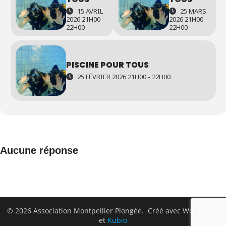
15 AVRIL
25 MARS
2026 21H00 -
2026 21H00 -
22H00
22H00
PISCINE POUR TOUS
25 FÉVRIER 2026 21H00 - 22H00
Aucune réponse
© 2026 Association Montpellier Plongée. Créé avec WordPress
et
Kubio