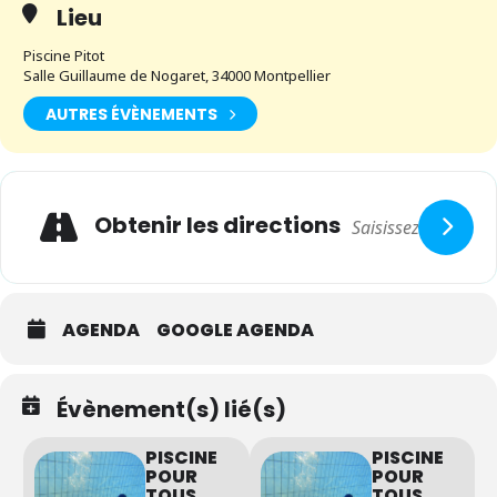
Lieu
Piscine Pitot
Salle Guillaume de Nogaret, 34000 Montpellier
AUTRES ÉVÈNEMENTS
Expand
Adresse
Obtenir les directions
AGENDA
GOOGLE AGENDA
Évènement(s) lié(s)
PISCINE
PISCINE
POUR
POUR
TOUS
TOUS