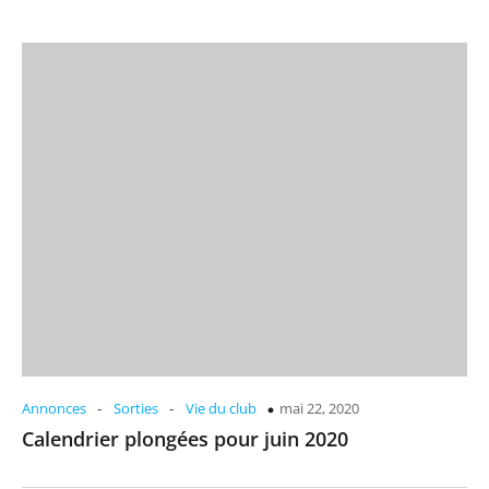
-
-
Annonces
Sorties
Vie du club
mai 22, 2020
Calendrier plongées pour juin 2020