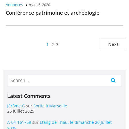
Annonces
mars 6, 2020
Conférence patrimoine et archéologie
Next
1
2
3
Latest Comments
Jérôme G
sur
Sortie à Marseille
25 juillet 2025
A-04-161759
sur
Etang de Thau, le dimanche 20 Juillet
2025