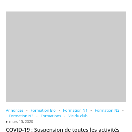
-
-
-
-
Annonces
Formation Bio
Formation N1
Formation N2
-
-
Formation N3
Formations
Vie du club
mars 15, 2020
COVID-19 : Suspension de toutes les activités