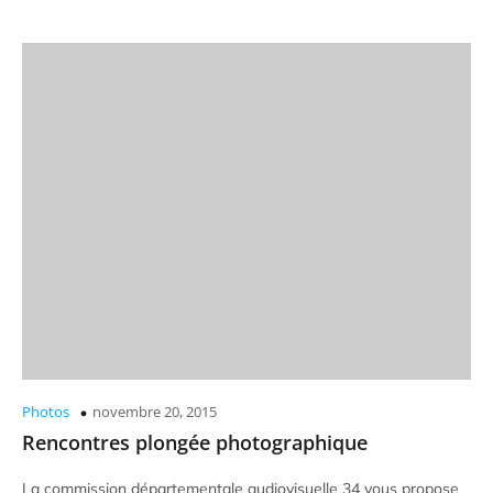
Photos
novembre 20, 2015
Rencontres plongée photographique
La commission départementale audiovisuelle 34 vous propose