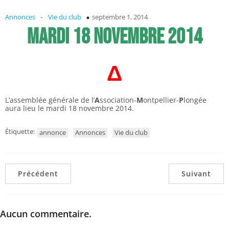
-
Annonces
Vie du club
septembre 1, 2014
mardi 18 novembre 2014
Δ
L’assemblée générale de l’
A
ssociation-
M
ontpellier-
P
longée
aura lieu le mardi 18 novembre 2014.
Étiquette:
annonce
Annonces
Vie du club
Précédent
Suivant
Aucun commentaire.